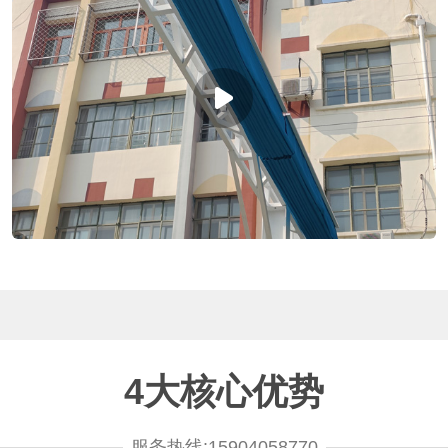
4大核心优势
服务热线:15904058770