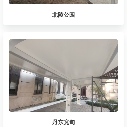
北陵公园
丹东宽甸