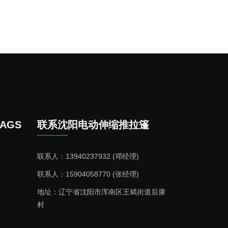
AGS
联系沈阳电动伸缩推拉篷
联系人：13940237932 (邓经理)
联系人：15904058770 (张经理)
地址：辽宁省沈阳市浑南区王斌街道后康
村