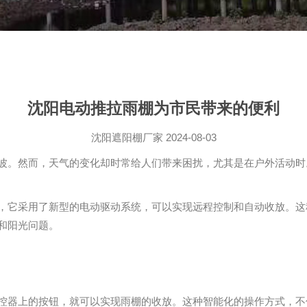
沈阳电动推拉雨棚为市民带来的便利
沈阳遮阳棚厂家
2024-08-03
波。然而，天气的变化却时常给人们带来困扰，尤其是在户外活动时
，它采用了新型的电动驱动系统，可以实现远程控制和自动收放。这
和阳光问题。
控器上的按钮，就可以实现雨棚的收放。这种智能化的操作方式，不