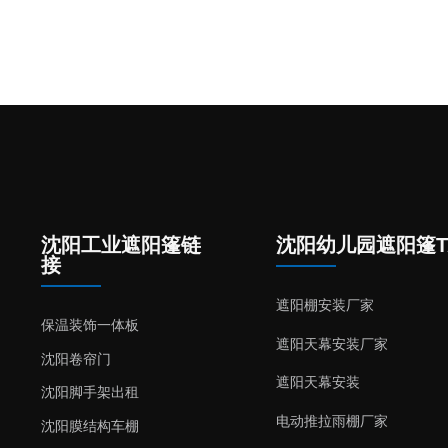
沈阳工业遮阳篷链
沈阳幼儿园遮阳篷T
接
遮阳棚安装厂家
保温装饰一体板
遮阳天幕安装厂家
沈阳卷帘门
遮阳天幕安装
沈阳脚手架出租
电动推拉雨棚厂家
沈阳膜结构车棚